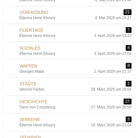
Étienne Henri Khoury
8. Mai 2026 um 21:42
VERFASSUNG
21
Étienne Henri Khoury
6. Mai 2026 um 15:27
FEIERTAGE
7
Étienne Henri Khoury
3. April 2026 um 19:10
SOZIALES
4
Étienne Henri Khoury
3. April 2026 um 17:54
WAPPEN
8
Georges Matar
2. April 2026 um 21:37
STÄDTE
1
Iakovos Farber
28. März 2026 um 18:04
GESCHICHTE
27
Tyron von Creutzburg
27. März 2026 um 20:50
VERKEHR
3
Étienne Henri Khoury
19. März 2026 um 21:04
ZEDARIEN