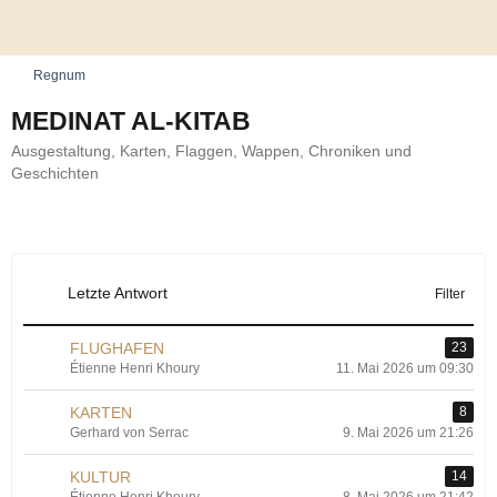
Regnum
MEDINAT AL-KITAB
Ausgestaltung, Karten, Flaggen, Wappen, Chroniken und
Geschichten
Letzte Antwort
Filter
FLUGHAFEN
23
Étienne Henri Khoury
11. Mai 2026 um 09:30
KARTEN
8
Gerhard von Serrac
9. Mai 2026 um 21:26
KULTUR
14