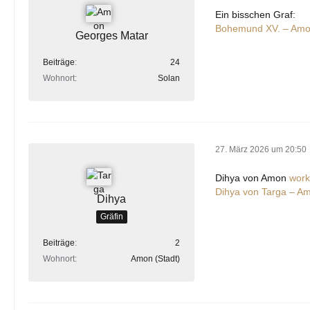
Ein bisschen Graf:
Bohemund XV. – Am
Georges Matar
Beiträge
24
Wohnort
Solan
27. März 2026 um 20:50
Dihya von Amon
work
Dihya von Targa – A
Dihya
Gräfin
Beiträge
2
Wohnort
Amon (Stadt)