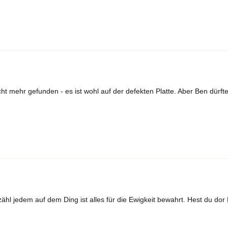
cht mehr gefunden - es ist wohl auf der defekten Platte. Aber Ben dürf
rzähl jedem auf dem Ding ist alles für die Ewigkeit bewahrt. Hest du dor