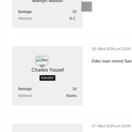
Marilyn Mason
Beiträge
20
Wohnort
D.C.
26. März 2026 um 23:00
Oder man nimmt Sankt
Charles Yousef
Kanzler
Beiträge
28
Wohnort
Ramis
27. März 2026 um 19:08