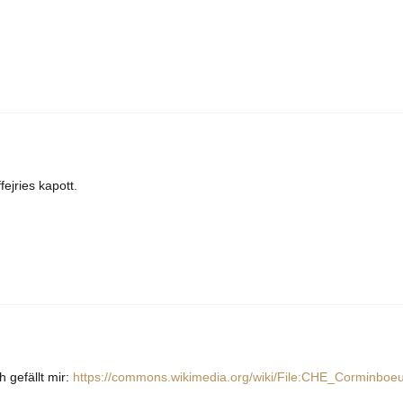
ejries kapott.
 gefällt mir:
https://commons.wikimedia.org/wiki/File:CHE_Corminbo