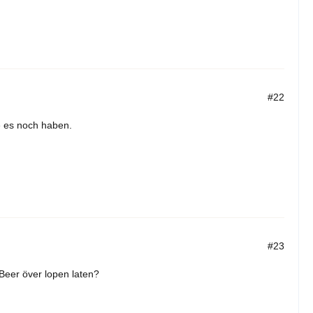
#22
te es noch haben.
#23
 Beer över lopen laten?