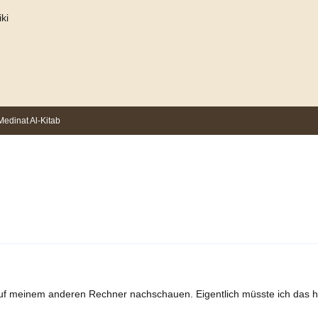
ki
Medinat Al-Kitab
auf meinem anderen Rechner nachschauen. Eigentlich müsste ich das 