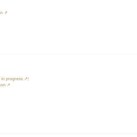
on
 in progress
:
mon