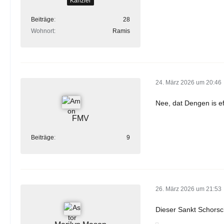
Kanzler
Beiträge
28
Wohnort
Ramis
24. März 2026 um 20:46
Nee, dat Dengen is eff
FMV
Beiträge
9
26. März 2026 um 21:53
Dieser Sankt Schorsch