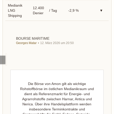
Medianik
12.400
LNG
/ Tag
-2,9 %
▼
Denier
Shipping
BOURSE MARITIME
Georges Matar
12. März 2026 um 20:50
Die Börse von Amon gilt als wichtige
Rohstoffbörse im östlichen Medianikraum und
dient als Referenzmarkt für Energie- und
Agrarrohstoffe zwischen Harnar, Antica und
Nerica. Über ihre Handelsplattform werden
insbesondere Terminkontrakte und