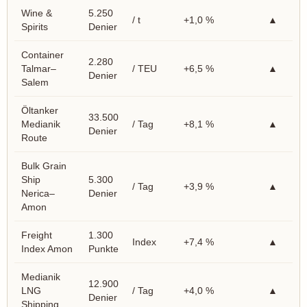
Wine &
5.250
/ t
+1,0 %
▲
Spirits
Denier
Container
2.280
Talmar–
/ TEU
+6,5 %
▲
Denier
Salem
Öltanker
33.500
Medianik
/ Tag
+8,1 %
▲
Denier
Route
Bulk Grain
Ship
5.300
/ Tag
+3,9 %
▲
Nerica–
Denier
Amon
Freight
1.300
Index
+7,4 %
▲
Index Amon
Punkte
Medianik
12.900
LNG
/ Tag
+4,0 %
▲
Denier
Shipping