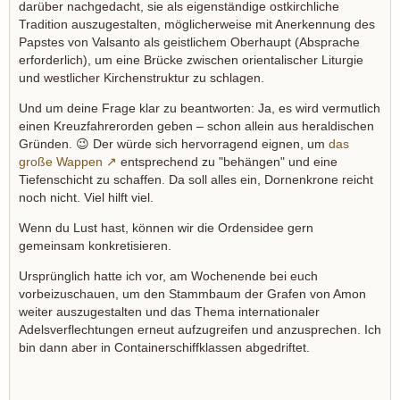
darüber nachgedacht, sie als eigenständige ostkirchliche
Tradition auszugestalten, möglicherweise mit Anerkennung des
Papstes von Valsanto als geistlichem Oberhaupt (Absprache
erforderlich), um eine Brücke zwischen orientalischer Liturgie
und westlicher Kirchenstruktur zu schlagen.
Und um deine Frage klar zu beantworten: Ja, es wird vermutlich
einen Kreuzfahrerorden geben – schon allein aus heraldischen
Gründen. 😉 Der würde sich hervorragend eignen, um
das
große Wappen
entsprechend zu "behängen" und eine
Tiefenschicht zu schaffen. Da soll alles ein, Dornenkrone reicht
noch nicht. Viel hilft viel.
Wenn du Lust hast, können wir die Ordensidee gern
gemeinsam konkretisieren.
Ursprünglich hatte ich vor, am Wochenende bei euch
vorbeizuschauen, um den Stammbaum der Grafen von Amon
weiter auszugestalten und das Thema internationaler
Adelsverflechtungen erneut aufzugreifen und anzusprechen. Ich
bin dann aber in Containerschiffklassen abgedriftet.