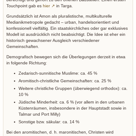
Touchpoint gab es
hier
in Targa.
Grundsätzlich ist Amon als pluralistische, multikulturelle
Medianikmetropole gedacht – urban, handelsorientiert und
konfessionell vielfältig. Ein staatskirchliches oder gar exklusives
Modell ist ausdrücklich nicht beabsichtigt. Die Idee ist eher ein
historisch gewachsener Ausgleich verschiedener
Gemeinschaften.
Demografisch bewegen sich die Überlegungen derzeit in etwa
in folgende Richtung:
Zedarisch-sunnitische Muslime: ca. 45 %
Aromitisch-christliche Gemeinschaften: ca. 25 %
Weitere christliche Gruppen (überwiegend orthodox): ca.
10 %
Jüdische Minderheit: ca. 6 % (vor allem in den urbanen
Küstenräumen, insbesondere in der Hauptstadt sowie in
Talmar und Port Milly)
Sonstige bzw. säkular: ca. 14 %
Bei den aromitischen, d. h. maronitischen, Christen wird