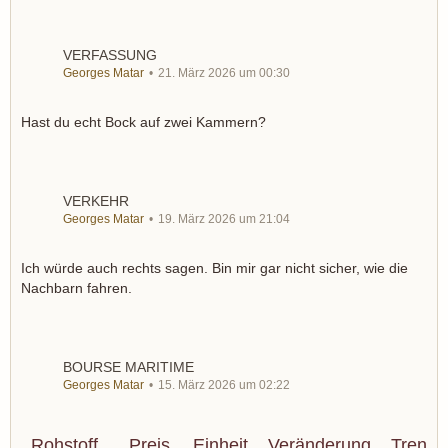
VERFASSUNG
Georges Matar
21. März 2026 um 00:30
Hast du echt Bock auf zwei Kammern?
VERKEHR
Georges Matar
19. März 2026 um 21:04
Ich würde auch rechts sagen. Bin mir gar nicht sicher, wie die
Nachbarn fahren.
BOURSE MARITIME
Georges Matar
15. März 2026 um 02:22
Rohstoff
Preis
Einheit
Veränderung
Trend