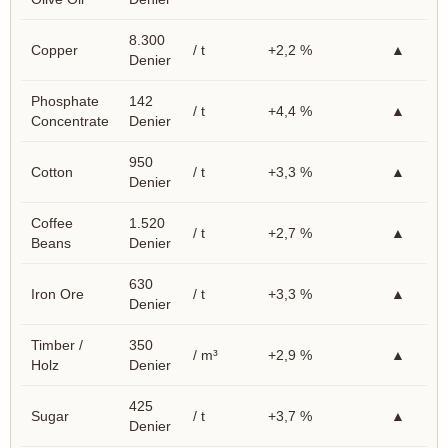
8.300
Copper
/ t
+2,2 %
▲
Denier
Phosphate
142
/ t
+4,4 %
▲
Concentrate
Denier
950
Cotton
/ t
+3,3 %
▲
Denier
Coffee
1.520
/ t
+2,7 %
▲
Beans
Denier
630
Iron Ore
/ t
+3,3 %
▲
Denier
Timber /
350
/ m³
+2,9 %
▲
Holz
Denier
425
Sugar
/ t
+3,7 %
▲
Denier