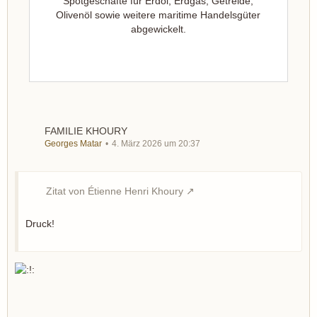
Spotgeschäfte für Erdöl, Erdgas, Getreide,
Olivenöl sowie weitere maritime Handelsgüter
abgewickelt.
FAMILIE KHOURY
Georges Matar
4. März 2026 um 20:37
Zitat von Étienne Henri Khoury
Druck!